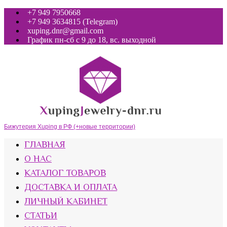
+7 949 7950668
+7 949 3634815 (Telegram)
xuping.dnr@gmail.com
График пн-сб с 9 до 18, вс. выходной
Бижутерия Xuping в РФ (+новые территории)
ГЛАВНАЯ
О НАС
КАТАЛОГ ТОВАРОВ
ДОСТАВКА И ОПЛАТА
ЛИЧНЫЙ КАБИНЕТ
СТАТЬИ