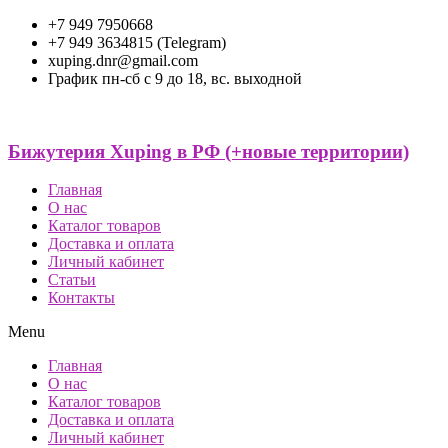
+7 949 7950668
+7 949 3634815 (Telegram)
xuping.dnr@gmail.com
График пн-сб с 9 до 18, вс. выходной
Бижутерия Xuping в РФ (+новые территории)
Главная
О нас
Каталог товаров
Доставка и оплата
Личный кабинет
Статьи
Контакты
Menu
Главная
О нас
Каталог товаров
Доставка и оплата
Личный кабинет