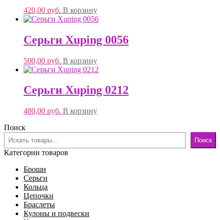
420,00
руб.
В корзину
Серьги Xuping 0056
500,00
руб.
В корзину
Серьги Xuping 0212
480,00
руб.
В корзину
Поиск
Поиск
Категории товаров
Броши
Серьги
Кольца
Цепочки
Браслеты
Кулоны и подвески