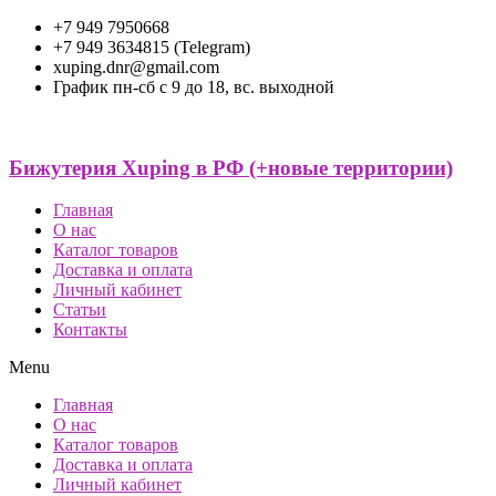
+7 949 7950668
+7 949 3634815 (Telegram)
xuping.dnr@gmail.com
График пн-сб с 9 до 18, вс. выходной
Бижутерия Xuping в РФ (+новые территории)
Главная
О нас
Каталог товаров
Доставка и оплата
Личный кабинет
Статьи
Контакты
Menu
Главная
О нас
Каталог товаров
Доставка и оплата
Личный кабинет