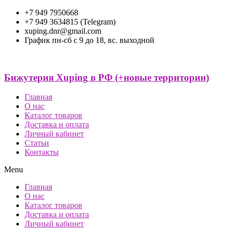
+7 949 7950668
+7 949 3634815 (Telegram)
xuping.dnr@gmail.com
График пн-сб с 9 до 18, вс. выходной
Бижутерия Xuping в РФ (+новые территории)
Главная
О нас
Каталог товаров
Доставка и оплата
Личный кабинет
Статьи
Контакты
Menu
Главная
О нас
Каталог товаров
Доставка и оплата
Личный кабинет