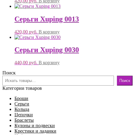
420,00
руб.
В корзину
Серьги Xuping 0013
420,00
руб.
В корзину
Серьги Xuping 0030
440,00
руб.
В корзину
Поиск
Поиск
Категории товаров
Броши
Серьги
Кольца
Цепочки
Браслеты
Кулоны и подвески
Крестики и ладанки