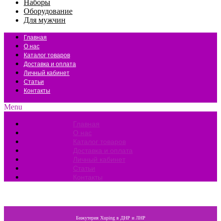
Наборы
Оборудование
Для мужчин
Главная
О нас
Каталог товаров
Доставка и оплата
Личный кабинет
Статьи
Контакты
Menu
Главная
О нас
Каталог товаров
Доставка и оплата
Личный кабинет
Статьи
Контакты
Бижутерия Xuping в ДНР и ЛНР