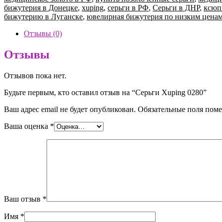
0280
бижутерия в Донецке
,
xuping
,
серьги в РФ
,
Серьги в ДНР
,
ксюп
бижутерию в Луганске
,
ювелирная бижутерия по низким цена
Отзывы (0)
Отзывы
Отзывов пока нет.
Будьте первым, кто оставил отзыв на “Серьги Xuping 0280”
Ваш адрес email не будет опубликован.
Обязательные поля пом
Ваша оценка
*
Ваш отзыв
*
Имя
*