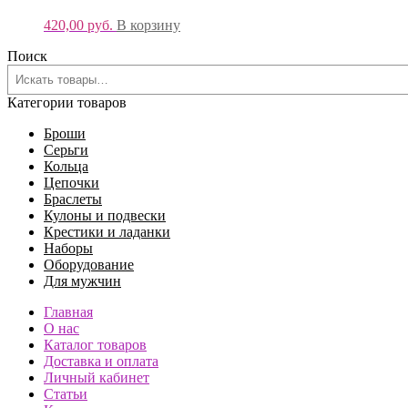
420,00
руб.
В корзину
Поиск
Категории товаров
Броши
Серьги
Кольца
Цепочки
Браслеты
Кулоны и подвески
Крестики и ладанки
Наборы
Оборудование
Для мужчин
Главная
О нас
Каталог товаров
Доставка и оплата
Личный кабинет
Статьи