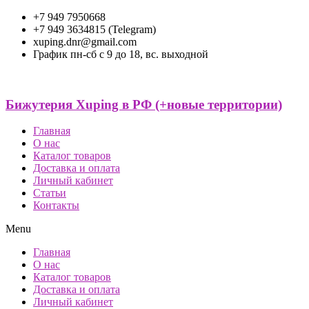
+7 949 7950668
+7 949 3634815 (Telegram)
xuping.dnr@gmail.com
График пн-сб с 9 до 18, вс. выходной
Бижутерия Xuping в РФ (+новые территории)
Главная
О нас
Каталог товаров
Доставка и оплата
Личный кабинет
Статьи
Контакты
Menu
Главная
О нас
Каталог товаров
Доставка и оплата
Личный кабинет