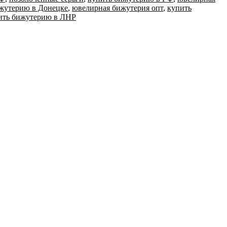
жутерию в Донецке
,
ювелирная бижутерия опт
,
купить
ить бижутерию в ЛНР