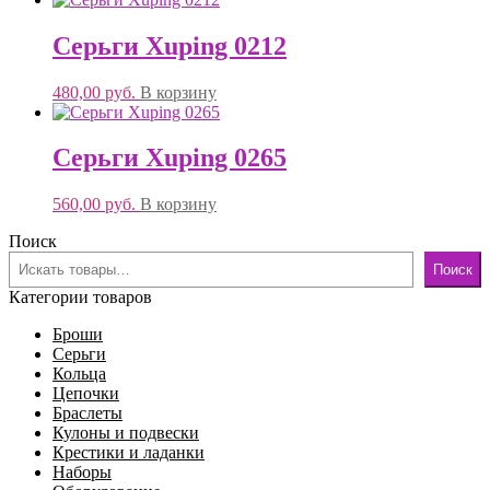
Серьги Xuping 0212
480,00
руб.
В корзину
Серьги Xuping 0265
560,00
руб.
В корзину
Поиск
Поиск
Категории товаров
Броши
Серьги
Кольца
Цепочки
Браслеты
Кулоны и подвески
Крестики и ладанки
Наборы