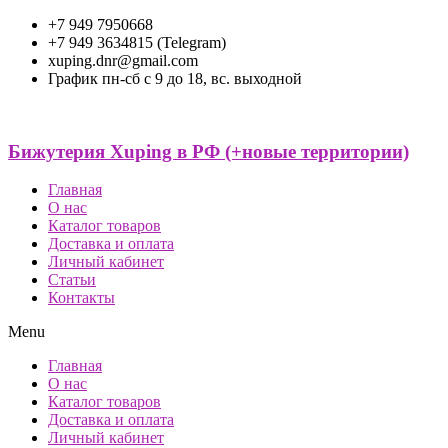
+7 949 7950668
+7 949 3634815 (Telegram)
xuping.dnr@gmail.com
График пн-сб с 9 до 18, вс. выходной
Бижутерия Xuping в РФ (+новые территории)
Главная
О нас
Каталог товаров
Доставка и оплата
Личный кабинет
Статьи
Контакты
Menu
Главная
О нас
Каталог товаров
Доставка и оплата
Личный кабинет