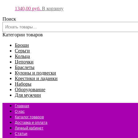
1340,00
руб.
В корзину
Поиск
Категории товаров
Броши
Серьги
Кольца
Цепочки
Браслеты
Кулоны и подвески
Крестики и ладанки
Наборы
Оборудование
Для мужчин
Главная
О нас
Каталог товаров
Доставка и оплата
Личный кабинет
Статьи