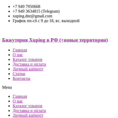
+7 949 7950668
+7 949 3634815 (Telegram)
xuping.dnr@gmail.com
График пн-сб с 9 до 18, вс. выходной
Бижутерия Xuping в РФ (+новые территории)
Главная
О нас
Каталог товаров
Доставка и оплата
Личный кабинет
Статьи
Контакты
Menu
Главная
О нас
Каталог товаров
Доставка и оплата
Личный кабинет