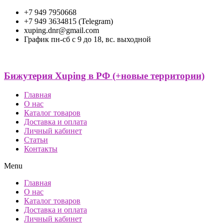
+7 949 7950668
+7 949 3634815 (Telegram)
xuping.dnr@gmail.com
График пн-сб с 9 до 18, вс. выходной
Бижутерия Xuping в РФ (+новые территории)
Главная
О нас
Каталог товаров
Доставка и оплата
Личный кабинет
Статьи
Контакты
Menu
Главная
О нас
Каталог товаров
Доставка и оплата
Личный кабинет