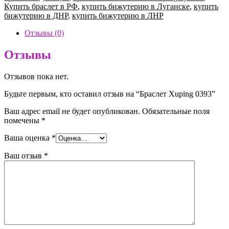
Купить браслет в РФ
,
купить бижутерию в Луганске
,
купить
бижутерию в ДНР
,
купить бижутерию в ЛНР
Отзывы (0)
Отзывы
Отзывов пока нет.
Будьте первым, кто оставил отзыв на “Браслет Xuping 0393”
Ваш адрес email не будет опубликован.
Обязательные поля
помечены
*
Ваша оценка
*
Ваш отзыв
*