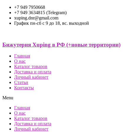
+7 949 7950668
+7 949 3634815 (Telegram)
xuping.dnr@gmail.com
График пн-сб с 9 до 18, вс. выходной
Бижутерия Xuping в РФ (+новые территории)
Главная
О нас
Каталог товаров
Доставка и оплата
Личный кабинет
Статьи
Контакты
Menu
Главная
О нас
Каталог товаров
Доставка и оплата
Личный кабинет