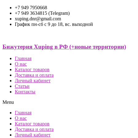
+7 949 7950668
+7 949 3634815 (Telegram)
xuping.dnr@gmail.com
График пн-сб с 9 до 18, вс. выходной
Бижутерия Xuping в РФ (+новые территории)
Главная
О нас
Каталог товаров
Доставка и оплата
Личный кабинет
Статьи
Контакты
Menu
Главная
О нас
Каталог товаров
Доставка и оплата
Личный кабинет