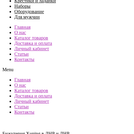
Крестики и ладанки
Наборы
Оборудование
Для мужчин
Главная
О нас
Каталог товаров
Доставка и оплата
Личный кабинет
Статьи
Контакты
Menu
Главная
О нас
Каталог товаров
Доставка и оплата
Личный кабинет
Статьи
Контакты
Бижутерия Xuping в ДНР и ЛНР