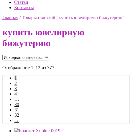
Статьи
Контакты
Главная
/
Товары с меткой “купить ювелирную бижутерию”
купить ювелирную
бижутерию
Отображение 1–12 из 377
1
2
3
4
…
30
31
32
→