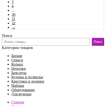
3
4
…
30
31
32
→
Поиск
Поиск
Категории товаров
Броши
Серьги
Кольца
Цепочки
Браслеты
Кулоны и подвески
Крестики и ладанки
Наборы
Оборудование
Для мужчин
Главная