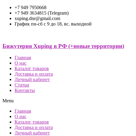
+7 949 7950668
+7 949 3634815 (Telegram)
xuping.dnr@gmail.com
График пн-сб с 9 до 18, вс. выходной
Бижутерия Xuping в РФ (+новые территории)
Главная
О нас
Каталог товаров
Доставка и оплата
Личный кабинет
Статьи
Контакты
Menu
Главная
О нас
Каталог товаров
Доставка и оплата
Личный кабинет