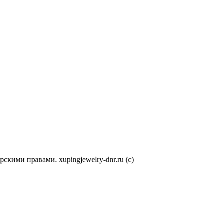
кими правами. xupingjewelry-dnr.ru (с)