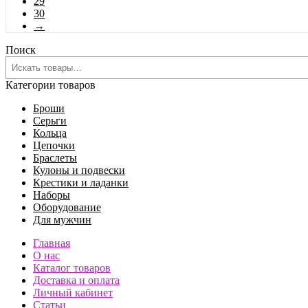
29
30
→
Поиск
Категории товаров
Броши
Серьги
Кольца
Цепочки
Браслеты
Кулоны и подвески
Крестики и ладанки
Наборы
Оборудование
Для мужчин
Главная
О нас
Каталог товаров
Доставка и оплата
Личный кабинет
Статьи