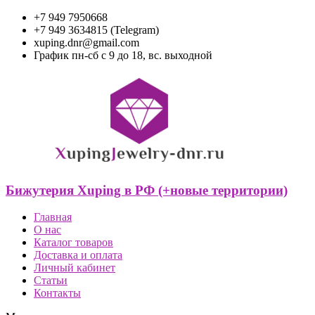
+7 949 7950668
+7 949 3634815 (Telegram)
xuping.dnr@gmail.com
График пн-сб с 9 до 18, вс. выходной
Бижутерия Xuping в РФ (+новые территории)
Главная
О нас
Каталог товаров
Доставка и оплата
Личный кабинет
Статьи
Контакты