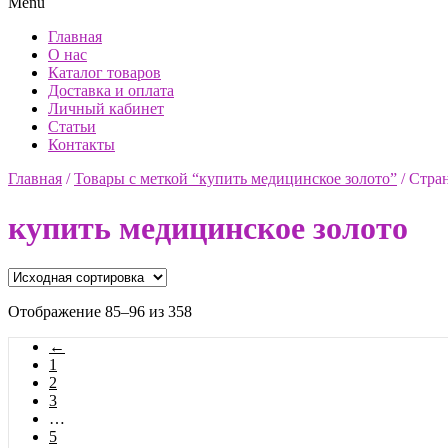
Menu
Главная
О нас
Каталог товаров
Доставка и оплата
Личный кабинет
Статьи
Контакты
Главная
/
Товары с меткой “купить медицинское золото”
/
Стра
купить медицинское золото
Отображение 85–96 из 358
←
1
2
3
…
5