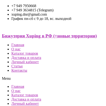
+7 949 7950668
+7 949 3634815 (Telegram)
xuping.dnr@gmail.com
График пн-сб с 9 до 18, вс. выходной
Бижутерия Xuping в РФ (+новые территории)
Главная
О нас
Каталог товаров
Доставка и оплата
Личный кабинет
Статьи
Контакты
Menu
Главная
О нас
Каталог товаров
Доставка и оплата
Личный кабинет