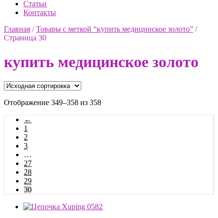
Статьи
Контакты
Главная
/
Товары с меткой “купить медицинское золото”
/
Страница 30
купить медицинское золото
Отображение 349–358 из 358
←
1
2
3
…
27
28
29
30