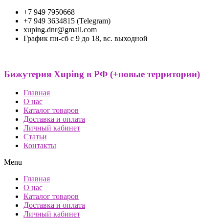
+7 949 7950668
+7 949 3634815 (Telegram)
xuping.dnr@gmail.com
График пн-сб с 9 до 18, вс. выходной
Бижутерия Xuping в РФ (+новые территории)
Главная
О нас
Каталог товаров
Доставка и оплата
Личный кабинет
Статьи
Контакты
Menu
Главная
О нас
Каталог товаров
Доставка и оплата
Личный кабинет