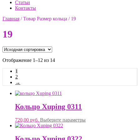
Статьи
Контакты
Главная
/
Товар Размер кольца
/
19
19
Отображение 1–12 из 14
1
2
→
Кольцо Xuping 0311
720,00
руб.
Выберите параметры
Кольцо Xuping 0322