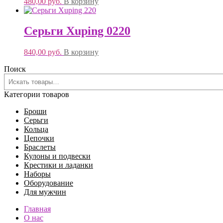
480,00
руб.
В корзину
Серьги Xuping 0220
840,00
руб.
В корзину
Поиск
Категории товаров
Броши
Серьги
Кольца
Цепочки
Браслеты
Кулоны и подвески
Крестики и ладанки
Наборы
Оборудование
Для мужчин
Главная
О нас