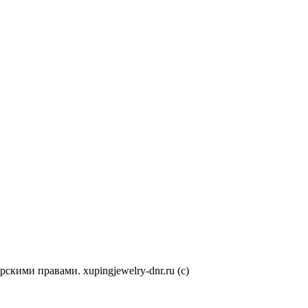
кими правами. xupingjewelry-dnr.ru (с)