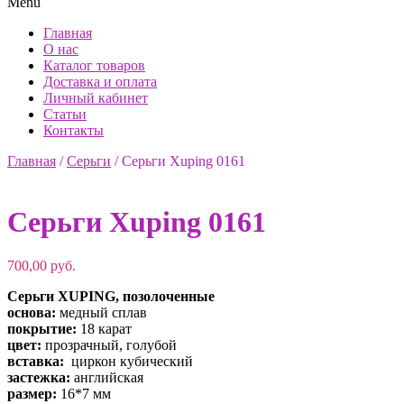
Menu
Главная
О нас
Каталог товаров
Доставка и оплата
Личный кабинет
Статьи
Контакты
Главная
/
Серьги
/
Серьги Xuping 0161
Серьги Xuping 0161
700,00
руб.
Серьги XUPING, позолоченные
основа:
медный сплав
покрытие:
18 карат
цвет:
прозрачный, голубой
вставка:
циркон кубический
застежка:
английская
размер:
16*7 мм