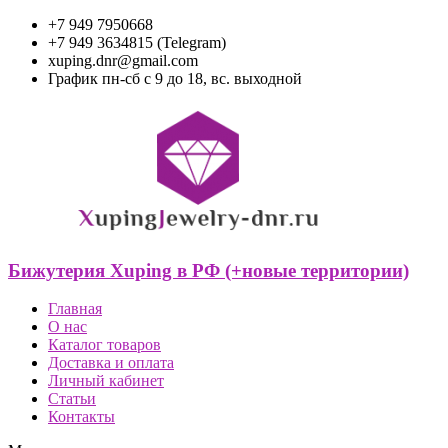
+7 949 7950668
+7 949 3634815 (Telegram)
xuping.dnr@gmail.com
График пн-сб с 9 до 18, вс. выходной
Бижутерия Xuping в РФ (+новые территории)
Главная
О нас
Каталог товаров
Доставка и оплата
Личный кабинет
Статьи
Контакты