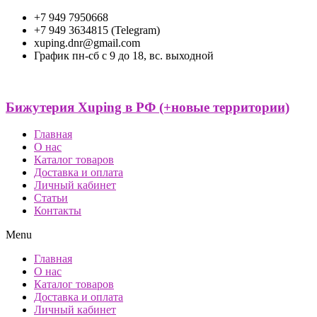
+7 949 7950668
+7 949 3634815 (Telegram)
xuping.dnr@gmail.com
График пн-сб с 9 до 18, вс. выходной
Бижутерия Xuping в РФ (+новые территории)
Главная
О нас
Каталог товаров
Доставка и оплата
Личный кабинет
Статьи
Контакты
Menu
Главная
О нас
Каталог товаров
Доставка и оплата
Личный кабинет