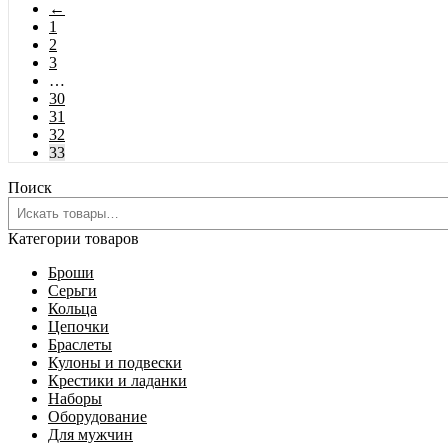
←
1
2
3
…
30
31
32
33
Поиск
Категории товаров
Броши
Серьги
Кольца
Цепочки
Браслеты
Кулоны и подвески
Крестики и ладанки
Наборы
Оборудование
Для мужчин