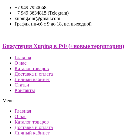
+7 949 7950668
+7 949 3634815 (Telegram)
xuping.dnr@gmail.com
График пн-сб с 9 до 18, вс. выходной
Бижутерия Xuping в РФ (+новые территории)
Главная
О нас
Каталог товаров
Доставка и оплата
Личный кабинет
Статьи
Контакты
Menu
Главная
О нас
Каталог товаров
Доставка и оплата
Личный кабинет