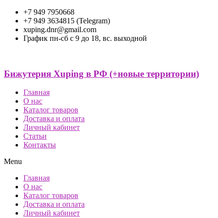
+7 949 7950668
+7 949 3634815 (Telegram)
xuping.dnr@gmail.com
График пн-сб с 9 до 18, вс. выходной
Бижутерия Xuping в РФ (+новые территории)
Главная
О нас
Каталог товаров
Доставка и оплата
Личный кабинет
Статьи
Контакты
Menu
Главная
О нас
Каталог товаров
Доставка и оплата
Личный кабинет