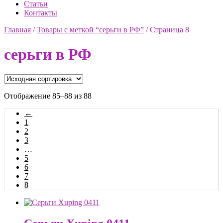
Статьи
Контакты
Главная
/
Товары с меткой “серьги в РФ”
/
Страница 8
серьги в РФ
Отображение 85–88 из 88
←
1
2
3
…
5
6
7
8