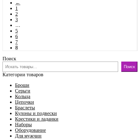
←
1
2
3
…
5
6
7
8
Поиск
Поиск
Категории товаров
Броши
Серьги
Кольца
Цепочки
Браслеты
Кулоны и подвески
Крестики и ладанки
Наборы
Оборудование
Для мужчин