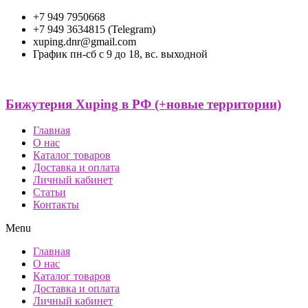
+7 949 7950668
+7 949 3634815 (Telegram)
xuping.dnr@gmail.com
График пн-сб с 9 до 18, вс. выходной
Бижутерия Xuping в РФ (+новые территории)
Главная
О нас
Каталог товаров
Доставка и оплата
Личный кабинет
Статьи
Контакты
Menu
Главная
О нас
Каталог товаров
Доставка и оплата
Личный кабинет