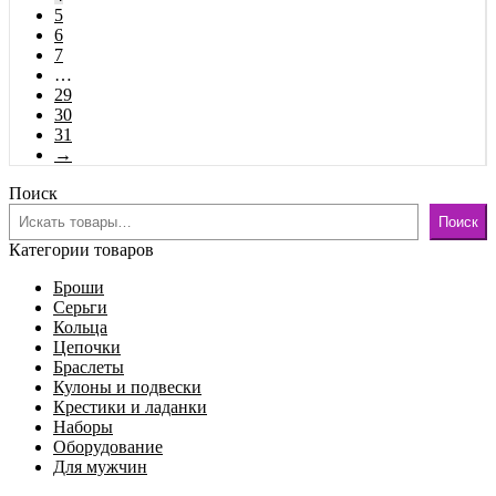
5
6
7
…
29
30
31
→
Поиск
Поиск
Категории товаров
Броши
Серьги
Кольца
Цепочки
Браслеты
Кулоны и подвески
Крестики и ладанки
Наборы
Оборудование
Для мужчин