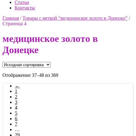
Статьи
Контакты
Главная
/
Товары с меткой “медицинское золото в Донецке”
/
Страница 4
медицинское золото в
Донецке
Отображение 37–48 из 369
←
1
2
3
4
5
6
7
…
29