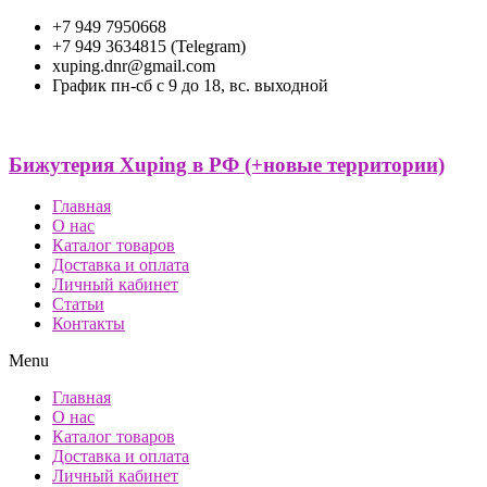
+7 949 7950668
+7 949 3634815 (Telegram)
xuping.dnr@gmail.com
График пн-сб с 9 до 18, вс. выходной
Бижутерия Xuping в РФ (+новые территории)
Главная
О нас
Каталог товаров
Доставка и оплата
Личный кабинет
Статьи
Контакты
Menu
Главная
О нас
Каталог товаров
Доставка и оплата
Личный кабинет